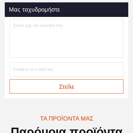
Μας ταχυδρομήστε
Στείλε
ΤΑ ΠΡΟΪΌΝΤΑ ΜΑΣ
Παρόμοια προϊόντα