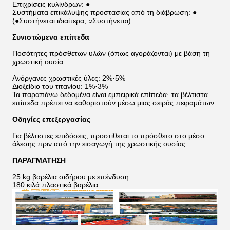
Επιχρίσεις κυλίνδρων: ●
Συστήματα επικάλυψης προστασίας από τη διάβρωση: ●
(●Συστήνεται ιδιαίτερα; ○Συστήνεται)
Συνιστώμενα επίπεδα
Ποσότητες πρόσθετων υλών (όπως αγοράζονται) με βάση τη
χρωστική ουσία:
Ανόργανες χρωστικές ύλες: 2%·5%
Διοξείδιο του τιτανίου: 1%·3%
Τα παραπάνω δεδομένα είναι εμπειρικά επίπεδα· τα βέλτιστα
επίπεδα πρέπει να καθοριστούν μέσω μιας σειράς πειραμάτων.
Οδηγίες επεξεργασίας
Για βέλτιστες επιδόσεις, προστίθεται το πρόσθετο στο μέσο
άλεσης πριν από την εισαγωγή της χρωστικής ουσίας.
ΠΑΡΑΓΜΑΤΗΣΗ
25 kg βαρέλια σιδήρου με επένδυση
180 κιλά πλαστικά βαρέλια