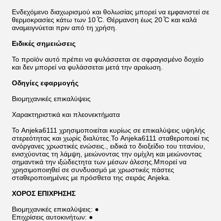
Ενδεχόμενο διαχωρισμού και θολωσίας μπορεί να εμφανιστεί σε
θερμοκρασίες κάτω των 10 ̊C. Θέρμανση έως 20 ̊C και καλά
αναμειγνύεται πριν από τη χρήση.
Ειδικές σημειώσεις
Το προϊόν αυτό πρέπει να φυλάσσεται σε σφραγισμένο δοχείο
και δεν μπορεί να φυλάσσεται μετά την αραίωση.
Οδηγίες εφαρμογής
Βιομηχανικές επικαλύψεις
Χαρακτηριστικά και πλεονεκτήματα
Το Anjeka6111 χρησιμοποιείται κυρίως σε επικαλύψεις υψηλής
στερεότητας και χωρίς διαλύτες.Το Anjeka6111 σταθεροποιεί τις
ανόργανες χρωστικές ενώσεις., ειδικά το διοξείδιο του τιτανίου,
ενισχύοντας τη λάμψη, μειώνοντας την ομίχλη και μειώνοντας
σημαντικά την ιξώδεςτητα των μέσων άλεσης.Μπορεί να
χρησιμοποιηθεί σε συνδυασμό με χρωστικές πάστες
σταθεροποιημένες με πρόσθετα της σειράς Anjeka.
ΧΟΡΟΣ ΕΠΙΧΡΗΣΗΣ
Βιομηχανικές επικαλύψεις: ●
Επιχρίσεις αυτοκινήτων: ●