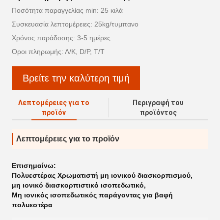
Ποσότητα παραγγελίας min: 25 κιλά
Συσκευασία λεπτομέρειες: 25kg/τυμπανο
Χρόνος παράδοσης: 3-5 ημέρες
Όροι πληρωμής: Λ/Κ, D/P, T/T
Βρείτε την καλύτερη τιμή
Λεπτομέρειες για το
Περιγραφή του
προϊόν
προϊόντος
Λεπτομέρειες για το προϊόν
Επισημαίνω:
Πολυεστέρας Χρωματιστή μη ιονικού διασκορπισμού
,
μη ιονικό διασκορπιστικό ισοπεδωτικό
,
Μη ιονικός ισοπεδωτικός παράγοντας για βαφή
πολυεστέρα