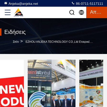
Anjeka@anjeka.net
86-0711-5117111
Απόσπασμα
Ειδήσεις
>
Σπίτι
EZHOU ANJEKA TECHNOLOGY CO.,Ltd Εταιρικές Ειδήσεις