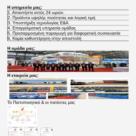
Η υπηρεσία μας:
1. Απαντήστε εντός 24 ωρών.
2. Προϊόντα υψηλής ποιότητας και λογική τιμή
3. Υποστήριξη τεχνολογίας Ε&Α.
4. Επαγγελματική υπηρεσία ομάδας
5. Προσαρμοσμένη παραγωγή για διαφορετική συσκευασία
6. Καμία καθυστέρηση στην αποστολή
Η ομάδα μας:
Η εταιρεία μας:
Το Πιστοποιητικό & οι πατέντες μας