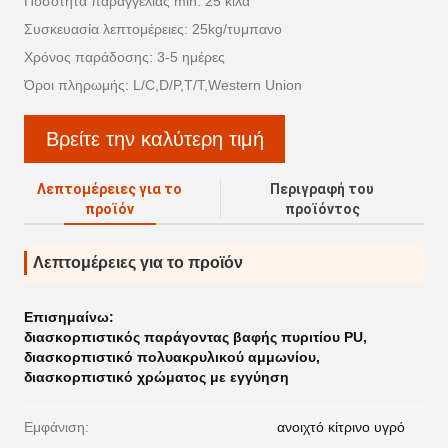
Ποσότητα παραγγελίας min: 25 κιλά
Συσκευασία λεπτομέρειες: 25kg/τυμπανο
Χρόνος παράδοσης: 3-5 ημέρες
Όροι πληρωμής: L/C,D/P,T/T,Western Union
Βρείτε την καλύτερη τιμή
Λεπτομέρειες για το
Περιγραφή του
προϊόν
προϊόντος
Λεπτομέρειες για το προϊόν
Επισημαίνω:
διασκορπιστικός παράγοντας βαφής πυριτίου PU
,
διασκορπιστικό πολυακρυλικού αμμωνίου
,
διασκορπιστικό χρώματος με εγγύηση
Εμφάνιση:
ανοιχτό κίτρινο υγρό