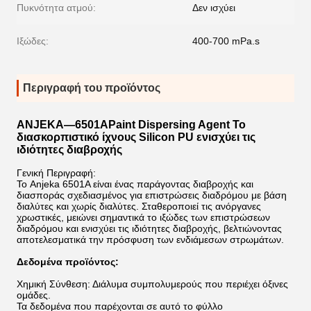
Πυκνότητα ατμού:
Δεν ισχύει
Ιξώδες:
400-700 mPa.s
Περιγραφή του προϊόντος
ANJEKA—6501A
Paint Dispersing Agent Το
διασκορπιστικό ίχνους Silicon PU ενισχύει τις
ιδιότητες διαβροχής
Γενική Περιγραφή:
Το Anjeka 6501A είναι ένας παράγοντας διαβροχής και
διασποράς σχεδιασμένος για επιστρώσεις διαδρόμου με βάση
διαλύτες και χωρίς διαλύτες. Σταθεροποιεί τις ανόργανες
χρωστικές, μειώνει σημαντικά το ιξώδες των επιστρώσεων
διαδρόμου και ενισχύει τις ιδιότητες διαβροχής, βελτιώνοντας
αποτελεσματικά την πρόσφυση των ενδιάμεσων στρωμάτων.
Δεδομένα προϊόντος:
Χημική Σύνθεση: Διάλυμα συμπολυμερούς που περιέχει όξινες
ομάδες.
Τα δεδομένα που παρέχονται σε αυτό το φύλλο