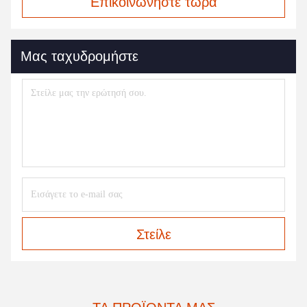
Επικοινωνήστε τώρα
Μας ταχυδρομήστε
Στείλε