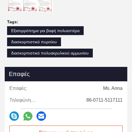
Tags:
Εξισορρόπημα για βαφή πολυεστέρα
διασκορπιστικό πυριτίου
διασκορπιστικό πολυακρυλικού αμμωνίου
Επαφές
Επαφές:
Ms. Anna
Τηλεφώνημα:
86-0711-5117111