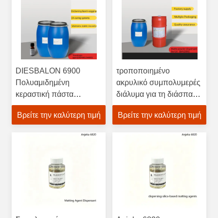
συμβατότητα BYK2158
DIESBALON 6900
τροποποιημένο
Πολυαμιδημένη
ακρυλικό συμπολυμερές
κεραστική πάστα
διάλυμα για τη διάσπαση
Θυξοτροπική πυριτίνη
ματ σκόνης BYK2009
Βρείτε την καλύτερη τιμή
Βρείτε την καλύτερη τιμή
σύστημα UV φωτεινής
θεραπείας