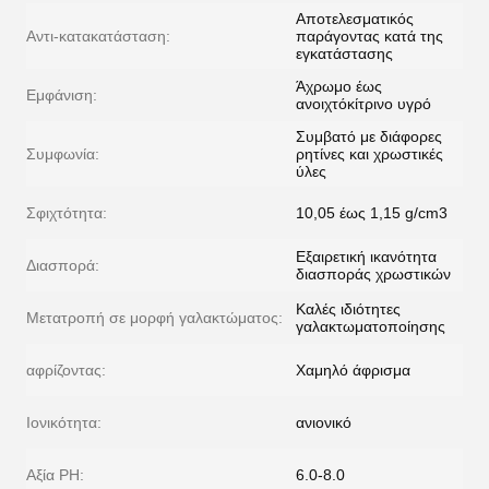
Αποτελεσματικός
Αντι-κατακατάσταση:
παράγοντας κατά της
εγκατάστασης
Άχρωμο έως
Εμφάνιση:
ανοιχτόκίτρινο υγρό
Συμβατό με διάφορες
Συμφωνία:
ρητίνες και χρωστικές
ύλες
Σφιχτότητα:
10,05 έως 1,15 g/cm3
Εξαιρετική ικανότητα
Διασπορά:
διασποράς χρωστικών
Καλές ιδιότητες
Μετατροπή σε μορφή γαλακτώματος:
γαλακτωματοποίησης
αφρίζοντας:
Χαμηλό άφρισμα
Ιονικότητα:
ανιονικό
Αξία PH:
6.0-8.0