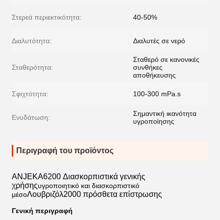
Στερεά περιεκτικότητα:
40-50%
Διαλυτότητα:
Διαλυτές σε νερό
Σταθερό σε κανονικές
Σταθερότητα:
συνθήκες
αποθήκευσης
Σφιχτότητα:
100-300 mPa.s
Σημαντική ικανότητα
Ενυδάτωση:
υγροποίησης
Περιγραφή του προϊόντος
ANJEKA6200 Διασκορπιστικά γενικής
χρήσης
υγροποιητικό και διασκορπιστικό
Λουβριζόλ2000 πρόσθετα επίστρωσης
μέσο
Γενική περιγραφή