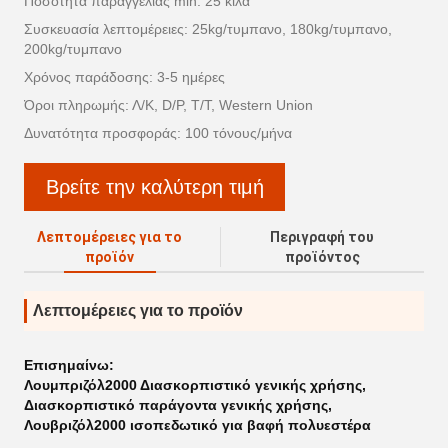
Ποσότητα παραγγελίας min: 25 κιλά
Συσκευασία λεπτομέρειες: 25kg/τυμπανο, 180kg/τυμπανο,
200kg/τυμπανο
Χρόνος παράδοσης: 3-5 ημέρες
Όροι πληρωμής: Λ/Κ, D/P, T/T, Western Union
Δυνατότητα προσφοράς: 100 τόνους/μήνα
Βρείτε την καλύτερη τιμή
Λεπτομέρειες για το
Περιγραφή του
προϊόν
προϊόντος
Λεπτομέρειες για το προϊόν
Επισημαίνω:
Λουμπριζόλ2000 Διασκορπιστικό γενικής χρήσης
,
Διασκορπιστικό παράγοντα γενικής χρήσης
,
Λουβριζόλ2000 ισοπεδωτικό για βαφή πολυεστέρα