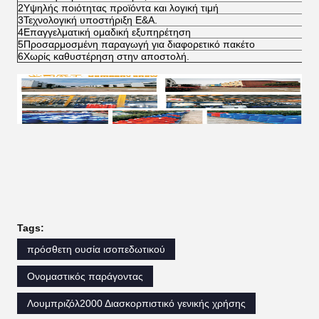
2Υψηλής ποιότητας προϊόντα και λογική τιμή
3Τεχνολογική υποστήριξη Ε&Α.
4Επαγγελματική ομαδική εξυπηρέτηση
5Προσαρμοσμένη παραγωγή για διαφορετικό πακέτο
6Χωρίς καθυστέρηση στην αποστολή.
Tags:
πρόσθετη ουσία ισοπεδωτικού
Ονομαστικός παράγοντας
Λουμπριζόλ2000 Διασκορπιστικό γενικής χρήσης