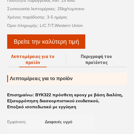
Ποσότητα παραγγελίας min: 25 κιλά
Συσκευασία λεπτομέρειες: 25kg/τυμπανο
Χρόνος παράδοσης: 3-5 ημέρες
Όροι πληρωμής: L/C,T/T,Western Union
Βρείτε την καλύτερη τιμή
Λεπτομέρειες για το
Περιγραφή του
προϊόν
προϊόντος
Λεπτομέρειες για το προϊόν
Επισημαίνω:
BYK322 πρόσθετη epoxy με βάση διαλύτη
,
Εξισορρόπηση διασκορπιστικού ενυδατικού
,
Εποξικό ισοπεδωτικό με εγγύηση
Εμφάνιση:
Διαφανές υγρό