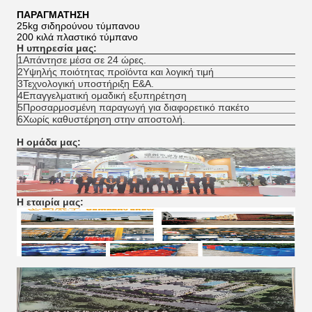
ΠΑΡΑΓΜΑΤΗΣΗ
25kg σιδηρούνου τύμπανου
200 κιλά πλαστικό τύμπανο
Η υπηρεσία μας:
1Απάντησε μέσα σε 24 ώρες.
2Υψηλής ποιότητας προϊόντα και λογική τιμή
3Τεχνολογική υποστήριξη Ε&Α.
4Επαγγελματική ομαδική εξυπηρέτηση
5Προσαρμοσμένη παραγωγή για διαφορετικό πακέτο
6Χωρίς καθυστέρηση στην αποστολή.
Η ομάδα μας:
Η εταιρία μας: