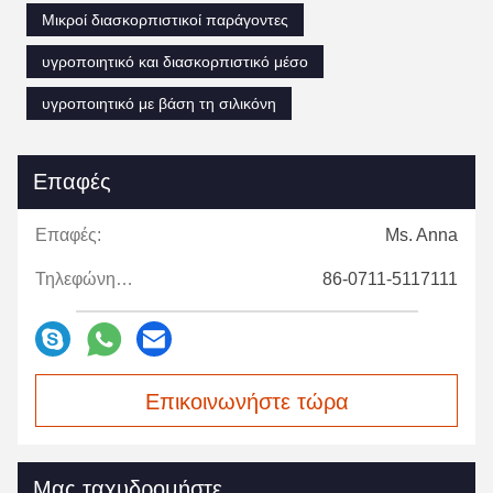
Μικροί διασκορπιστικοί παράγοντες
υγροποιητικό και διασκορπιστικό μέσο
υγροποιητικό με βάση τη σιλικόνη
Επαφές
Επαφές:
Ms. Anna
Τηλεφώνημα:
86-0711-5117111
Επικοινωνήστε τώρα
Μας ταχυδρομήστε