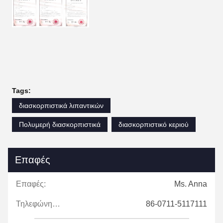
Tags:
διασκορπιστικά λιπαντικών
Πολυμερή διασκορπιστικά
διασκορπιστικό κεριού
Επαφές
Επαφές:
Ms. Anna
Τηλεφώνημα:
86-0711-5117111