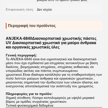
Επιφανειακή τάση:
Δεν ισχύει
Περιγραφή του προϊόντος
ANJEKA-6840
Διασκορπιστικό χρωστικής πάστες
UV Διασκορπιστικό χρωστικό για μαύρο άνθρακα
και οργανικές χρωστικές ύλες
Γενική περιγραφή:
Το ANJEKA-6840 είναι ένα υγροποιητικό και διασκορπιστικό
μέσο που έχει σχεδιαστεί για επιχρίσεις αυτοκινήτων με βάση
διαλύτες, βιομηχανικές επιχρίσεις, επιχρίσεις ανθεκτικές σε
υπεριώδεις ακτίνες και πάστες συμπυκνωμένου
χρωστικού.Είναι ιδιαίτερα κατάλληλο για τη σταθεροποίηση των
πολύ λεπτών μαύρων άνθρακα και οργανικών χρωστικών.,
μειώνοντας σημαντικά την ιξώδεςτητα των υλικών άλεσης και
ενισχύοντας αποτελεσματικά την ανάπτυξη του χρώματος.
Πληροφορίες για το προϊόν:
Χημική σύνθεση: Λύσιμο κοπολυμερούς με υψηλό μοριακό
βάρος με ομάδες συγγένειας χρωστικών.
Τυπικά φυσικοχημικά δεδομένα: