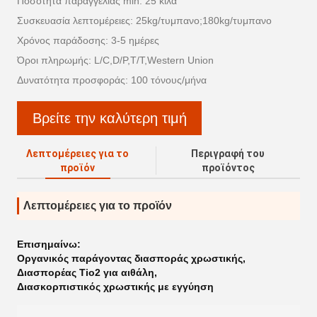
Ποσότητα παραγγελίας min: 25 κιλά
Συσκευασία λεπτομέρειες: 25kg/τυμπανο;180kg/τυμπανο
Χρόνος παράδοσης: 3-5 ημέρες
Όροι πληρωμής: L/C,D/P,T/T,Western Union
Δυνατότητα προσφοράς: 100 τόνους/μήνα
Βρείτε την καλύτερη τιμή
Λεπτομέρειες για το
Περιγραφή του
προϊόν
προϊόντος
Λεπτομέρειες για το προϊόν
Επισημαίνω:
Οργανικός παράγοντας διασποράς χρωστικής
,
Διασπορέας Tio2 για αιθάλη
,
Διασκορπιστικός χρωστικής με εγγύηση