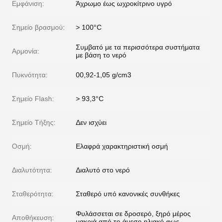
Εμφάνιση:
Άχρωμο έως ωχροκίτρινο υγρό
Σημείο βρασμού:
> 100°C
Συμβατό με τα περισσότερα συστήματα
Αρμονία:
με βάση το νερό
Πυκνότητα:
00,92-1,05 g/cm3
Σημείο Flash:
> 93,3°C
Σημείο Τήξης:
Δεν ισχύει
Οσμή:
Ελαφρά χαρακτηριστική οσμή
Διαλυτότητα:
Διαλυτό στο νερό
Σταθερότητα:
Σταθερό υπό κανονικές συνθήκες
Φυλάσσεται σε δροσερό, ξηρό μέρος
Αποθήκευση:
μακριά από το άμεσο ηλιακό φως