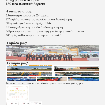
25 kg βαρέλια σιδήρου
180 κιλά πλαστικά βαρέλια
Η υπηρεσία μας:
1Απάντησε μέσα σε 24 ώρες.
2Υψηλής ποιότητας προϊόντα και λογική τιμή
3Τεχνολογική υποστήριξη Ε&Α.
4Επαγγελματική ομαδική εξυπηρέτηση
5Προσαρμοσμένη παραγωγή για διαφορετικό πακέτο
6Χωρίς καθυστέρηση στην αποστολή.
Η ομάδα μας:
Η εταιρία μας:
Το πιστοποιητικό και τα διπλώματα ευρεσιτεχνίας μας