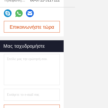
Τηλεφώνημα:
86-0711-5117111
Επικοινωνήστε τώρα
Μας ταχυδρομήστε