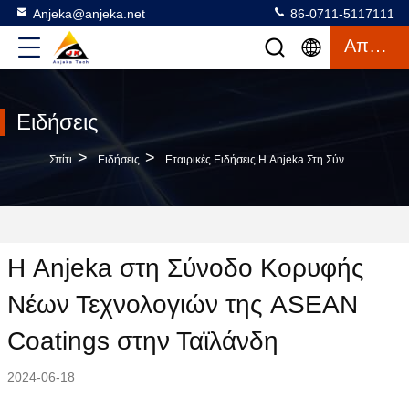
Anjeka@anjeka.net
86-0711-5117111
Απόσπασμα
Ειδήσεις
>
>
Σπίτι
Ειδήσεις
Εταιρικές Ειδήσεις Η Anjeka Στη Σύνοδο Κορυφής Νέων Τεχνολογιών Της ASEAN Coatings Στην Ταϊλάνδη
Η Anjeka στη Σύνοδο Κορυφής
Νέων Τεχνολογιών της ASEAN
Coatings στην Ταϊλάνδη
2024-06-18