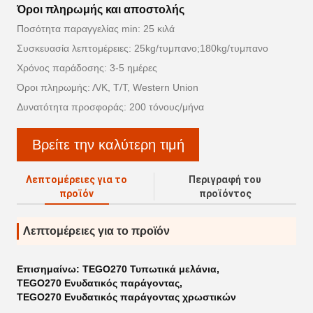
Όροι πληρωμής και αποστολής
Ποσότητα παραγγελίας min: 25 κιλά
Συσκευασία λεπτομέρειες: 25kg/τυμπανο;180kg/τυμπανο
Χρόνος παράδοσης: 3-5 ημέρες
Όροι πληρωμής: Λ/Κ, Τ/Τ, Western Union
Δυνατότητα προσφοράς: 200 τόνους/μήνα
Βρείτε την καλύτερη τιμή
Λεπτομέρειες για το
Περιγραφή του
προϊόν
προϊόντος
Λεπτομέρειες για το προϊόν
Επισημαίνω:
TEGO270 Τυπωτικά μελάνια
,
TEGO270 Ενυδατικός παράγοντας
,
TEGO270 Ενυδατικός παράγοντας χρωστικών