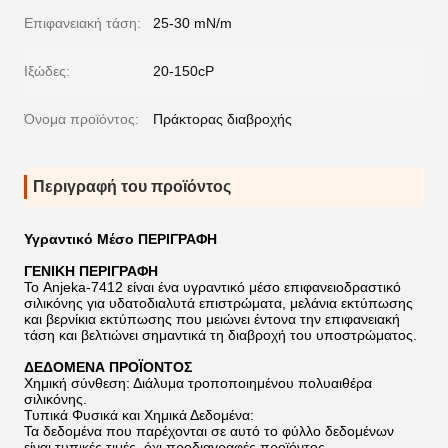
Επιφανειακή τάση:
25-30 mN/m
Ιξώδες:
20-150cP
Όνομα προϊόντος:
Πράκτορας διαβροχής
Περιγραφή του προϊόντος
Υγραντικό Μέσο ΠΕΡΙΓΡΑΦΗ
ΓΕΝΙΚΗ ΠΕΡΙΓΡΑΦΗ
Το Anjeka-7412 είναι ένα υγραντικό μέσο επιφανειοδραστικό
σιλικόνης για υδατοδιαλυτά επιστρώματα, μελάνια εκτύπωσης
και βερνίκια εκτύπωσης που μειώνει έντονα την επιφανειακή
τάση και βελτιώνει σημαντικά τη διαβροχή του υποστρώματος.
ΔΕΔΟΜΕΝΑ ΠΡΟΪΟΝΤΟΣ
Χημική σύνθεση: Διάλυμα τροποποιημένου πολυαιθέρα
σιλικόνης.
Τυπικά Φυσικά και Χημικά Δεδομένα:
Τα δεδομένα που παρέχονται σε αυτό το φύλλο δεδομένων
είναι τυπικές τιμές, όχι προδιαγραφές προϊόντος.