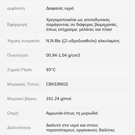
εμφάνιση:
Διαφανές υγρό
Χρησιμοποιείται ως ισοπεδωτικός
Εφαρμογή:
παράγοντας σε διάφορες βιομηχανίες,
όπως επίχρισμα, μελάνες και πλασ
Χημική ονομασία:
N,N-Bis ((2-υδροξυαιθυλο) αλκυλαμίνη
Πυκνότητα:
00,94-1,04 g/cm3
Σημείο Flash:
93°C
Μοριακός Τύπος:
C8H19NO2
Μοριακό βάρος:
161.24 g/mol
Οσμή:
Αμμωνία-όπως τη μυρωδιά
Διαλυτό στο νερό και στους
Διαλυτότητα:
περισσότερους οργανικούς διαλύτες