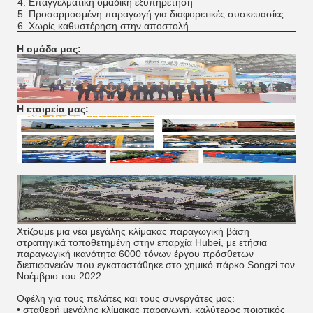
4. Επαγγελματική ομαδική εξυπηρέτηση
5. Προσαρμοσμένη παραγωγή για διαφορετικές συσκευασίες
6. Χωρίς καθυστέρηση στην αποστολή
Η ομάδα μας:
Η εταιρεία μας:
Χτίζουμε μια νέα μεγάλης κλίμακας παραγωγική βάση
στρατηγικά τοποθετημένη στην επαρχία Hubei, με ετήσια
παραγωγική ικανότητα 6000 τόνων έργου πρόσθετων
διεπιφανειών που εγκαταστάθηκε στο χημικό πάρκο Songzi τον
Νοέμβριο του 2022.
Οφέλη για τους πελάτες και τους συνεργάτες μας:
• σταθερή μεγάλης κλίμακας παραγωγή, καλύτερος ποιοτικός